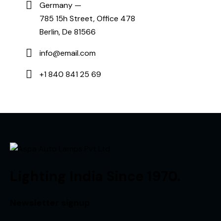
Germany —
785 15h Street, Office 478
Berlin, De 81566
info@email.com
+1 840 841 25 69
Lighting India Since 1970.
Newsletter signup