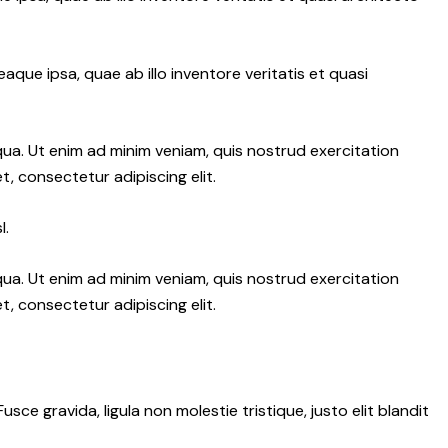
ue ipsa, quae ab illo inventore veritatis et quasi
qua. Ut enim ad minim veniam, quis nostrud exercitation
, consectetur adipiscing elit.
l.
qua. Ut enim ad minim veniam, quis nostrud exercitation
, consectetur adipiscing elit.
e gravida, ligula non molestie tristique, justo elit blandit