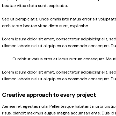
beatae vitae dicta sunt, explicabo.
Sed ut perspiciatis, unde omnis iste natus error sit volupt
architecto beatae vitae dicta sunt, explicabo.
Lorem ipsum dolor sit amet, consectetur adipisicing elit, s
ullamco laboris nisi ut aliquip ex ea commodo consequat. Dui
Curabitur varius eros et lacus rutrum consequat. Mauris
Lorem ipsum dolor sit amet, consectetur adipisicing elit, s
ullamco laboris nisi ut aliquip ex ea commodo consequat. Dui
Creative approach to every project
Aenean et egestas nulla. Pellentesque habitant morbi tristiqu
risus, blandit maximus augue magna accumsan ante. Duis id mi 