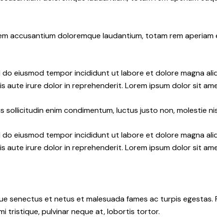
atem accusantium doloremque laudantium, totam rem aperiam eaq
ed do eiusmod tempor incididunt ut labore et dolore magna ali
s aute irure dolor in reprehenderit. Lorem ipsum dolor sit amet
 sollicitudin enim condimentum, luctus justo non, molestie nis
ed do eiusmod tempor incididunt ut labore et dolore magna ali
s aute irure dolor in reprehenderit. Lorem ipsum dolor sit amet
e senectus et netus et malesuada fames ac turpis egestas. Fusc
tristique, pulvinar neque at, lobortis tortor.