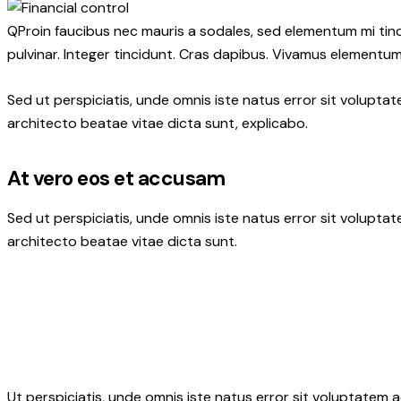
Q
Proin faucibus nec mauris a sodales, sed elementum mi tinc
pulvinar. Integer tincidunt. Cras dapibus. Vivamus elementum 
Sed ut perspiciatis, unde omnis iste natus error sit volupt
architecto beatae vitae dicta sunt, explicabo.
At vero eos et accusam
Sed ut perspiciatis, unde omnis iste natus error sit volupt
architecto beatae vitae dicta sunt.
Ut perspiciatis, unde omnis iste natus error sit voluptatem