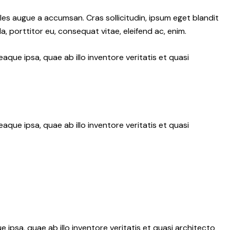
les augue a accumsan. Cras sollicitudin, ipsum eget blandit
a, porttitor eu, consequat vitae, eleifend ac, enim.
ue ipsa, quae ab illo inventore veritatis et quasi
ue ipsa, quae ab illo inventore veritatis et quasi
psa, quae ab illo inventore veritatis et quasi architecto