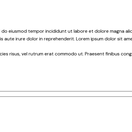
ed do eiusmod tempor incididunt ut labore et dolore magna ali
s aute irure dolor in reprehenderit. Lorem ipsum dolor sit amet
ricies risus, vel rutrum erat commodo ut. Praesent finibus co