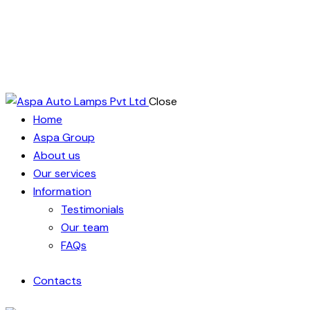
Close
Home
Aspa Group
About us
Our services
Information
Testimonials
Our team
FAQs
Contacts