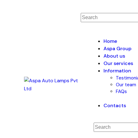
Home
Aspa Group
About us
Our services
Information
Testimoni
Our team
FAQs
Contacts