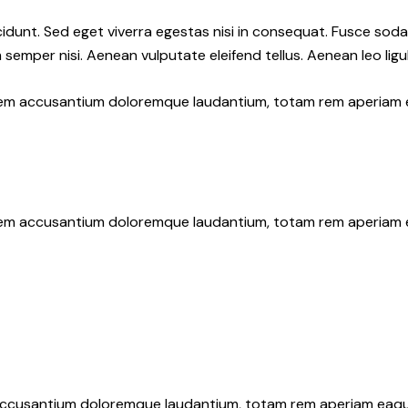
idunt. Sed eget viverra egestas nisi in consequat. Fusce soda
semper nisi. Aenean vulputate eleifend tellus. Aenean leo ligul
atem accusantium doloremque laudantium, totam rem aperiam eaq
atem accusantium doloremque laudantium, totam rem aperiam eaq
 accusantium doloremque laudantium, totam rem aperiam eaque i