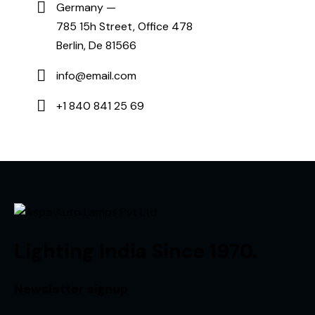
Germany —
785 15h Street, Office 478
Berlin, De 81566
info@email.com
+1 840 841 25 69
Lighting India Since 1970.
Newsletter signup