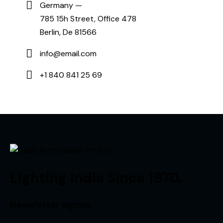
Germany —
785 15h Street, Office 478
Berlin, De 81566
info@email.com
+1 840 841 25 69
Lighting India Since 1970.
Newsletter signup