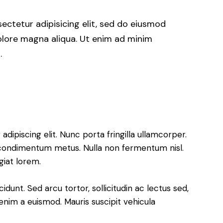
ectetur adipisicing elit, sed do eiusmod
olore magna aliqua. Ut enim ad minim
.
dipiscing elit. Nunc porta fringilla ullamcorper.
les condimentum metus. Nulla non fermentum nisl.
giat lorem.
cidunt. Sed arcu tortor, sollicitudin ac lectus sed,
t enim a euismod. Mauris suscipit vehicula