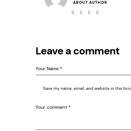
ABOUT AUTHOR
facebook
twitter
dribbble
instagramm
Leave a comment
Save my name, email, and website in this bro