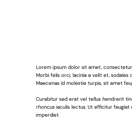
Lorem ipsum dolor sit amet, consectetur a
Morbi felis orci, lacinia a velit et, soda
Maecenas id molestie turpis, sit amet feu
Curabitur sed erat vel tellus hendrerit tin
rhoncus iaculis lectus. Ut efficitur feugia
imperdiet.