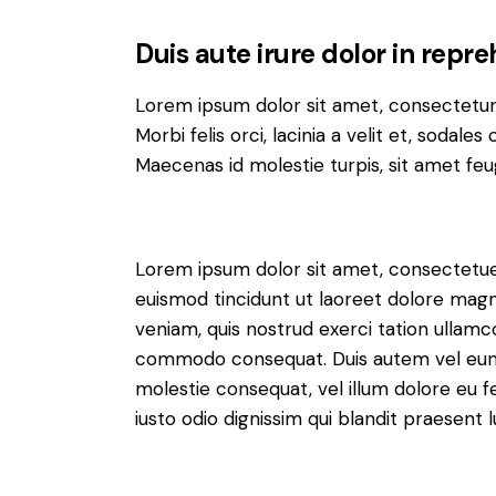
Duis aute irure dolor in repr
Lorem ipsum dolor sit amet, consectetur a
Morbi felis orci, lacinia a velit et, soda
Maecenas id molestie turpis, sit amet feu
Lorem ipsum dolor sit amet, consectetue
euismod tincidunt ut laoreet dolore magn
veniam, quis nostrud exerci tation ullamcor
commodo consequat. Duis autem vel eum ir
molestie consequat, vel illum dolore eu fe
iusto odio dignissim qui blandit praesent 