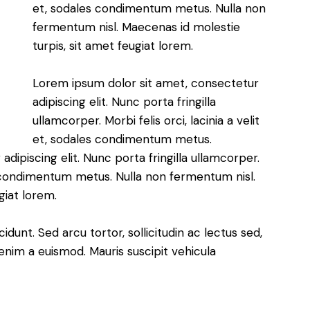
et, sodales condimentum metus. Nulla non
fermentum nisl. Maecenas id molestie
turpis, sit amet feugiat lorem.
Lorem ipsum dolor sit amet, consectetur
adipiscing elit. Nunc porta fringilla
ullamcorper. Morbi felis orci, lacinia a velit
et, sodales condimentum metus.
dipiscing elit. Nunc porta fringilla ullamcorper.
les condimentum metus. Nulla non fermentum nisl.
giat lorem.
cidunt. Sed arcu tortor, sollicitudin ac lectus sed,
t enim a euismod. Mauris suscipit vehicula