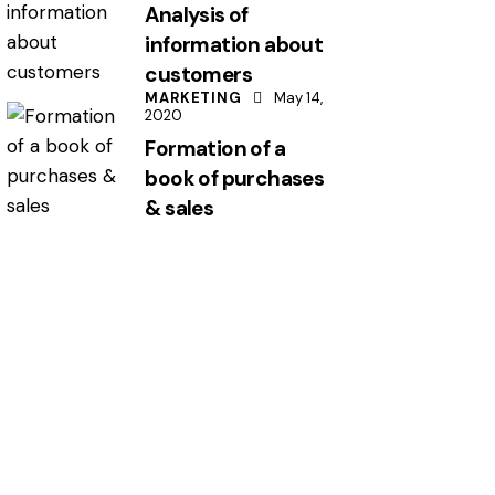
Analysis of
information about
customers
MARKETING
May 14,
2020
Formation of a
book of purchases
& sales