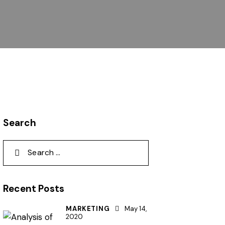
Search
Search
for:
Recent Posts
MARKETING
May 14,
2020